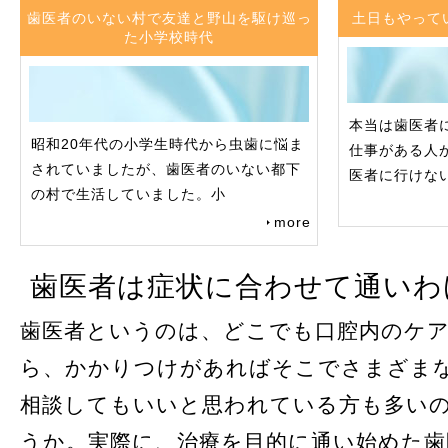
歯医者のいない村で友達と野山を駆け巡っ
土日もやって
た小学校時代
本当は歯医者
昭和20年代の小学生時代から虫歯に悩ま
仕事がある人
されていましたが、歯医者のいない都下
医者に行けな
の村で生活していました。小
more
歯医者は症状に合わせて通いわ
歯医者というのは、どこでも口腔内のケ
ら、かかりつけがあればそこでさまざま
相談してもいいと思われている方も多い
うか。実際に、治療を目的に通い始めた歯