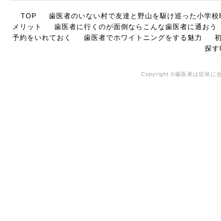
TOP
歯医者のいない村で友達と野山を駆け巡った小学校
メリット
歯医者に行くのが面倒ならこんな歯医者に通おう
予約をいれておく
歯医者でホワイトニングをする魅力
探す
Copyright ©歯医者は症状に合