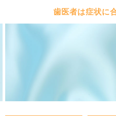
歯医者は症状に